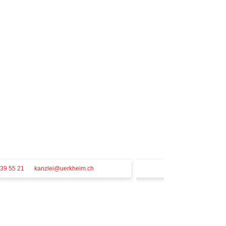
39 55 21
kanzlei@uerkheim.ch