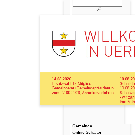
14.08.2026
10.08.2
Ersatzwahl 1x Mitglied
Schulsta
Gemeinderat+GemeindepräsidentIn
10.08.20
vom 27.09.2026; Anmeldeverfahren
Schulweg
- wir zäh
Ihre Mith
Gemeinde
Online Schalter