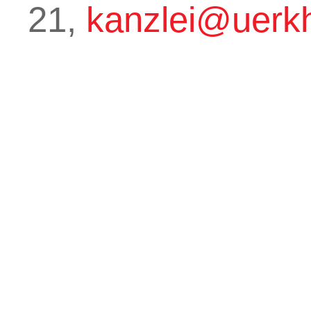
21,
kanzlei@uerk