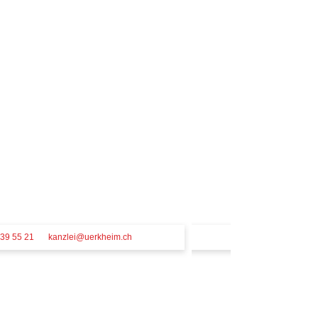
39 55 21
kanzlei@uerkheim.ch