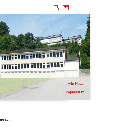
Alle News
Impressum
gesagt.