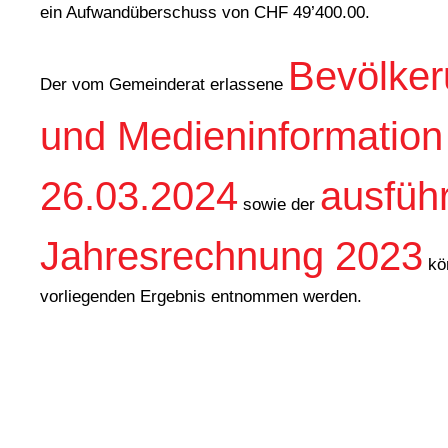
ein Aufwandüberschuss von CHF 49’400.00.
Bevölker
Der vom Gemeinderat erlassene
und Medieninformatio
26.03.2024
ausführ
sowie der
Jahresrechnung 2023
kön
vorliegenden Ergebnis entnommen werden.