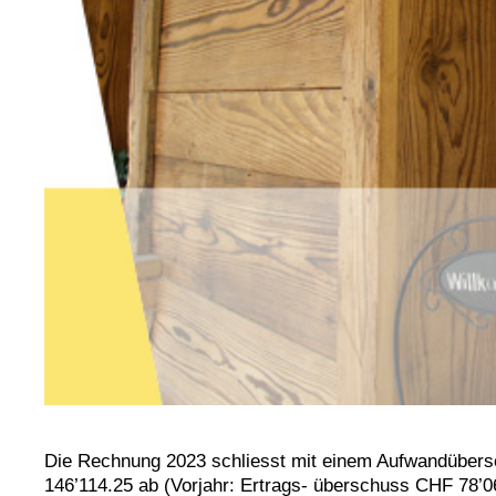
Die Rechnung 2023 schliesst mit einem Aufwandüber
146’114.25 ab (Vorjahr: Ertrags- überschuss CHF 78’0