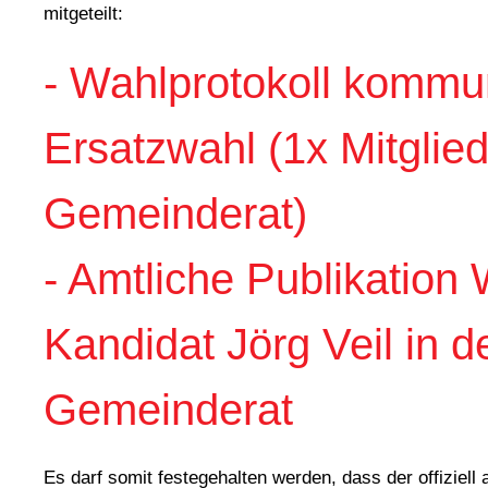
mitgeteilt:
- Wahlprotokoll kommu
Ersatzwahl (1x Mitglie
Gemeinderat)
- Amtliche Publikation
Kandidat Jörg Veil in d
Gemeinderat
Es darf somit festegehalten werden, dass der offiziel