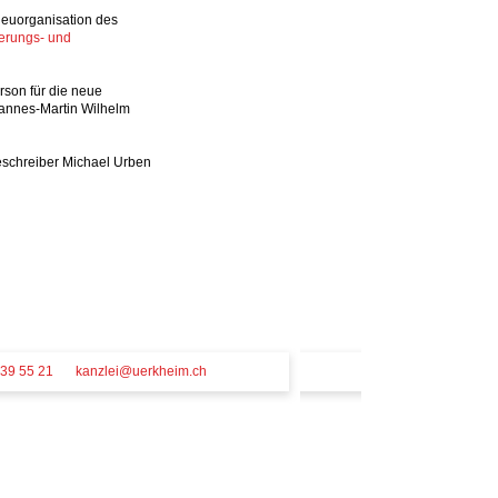
Neuorganisation des
erungs- und
rson für die neue
Hannes-Martin Wilhelm
eschreiber Michael Urben
39 55 21
kanzlei@uerkheim.ch