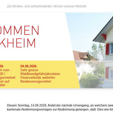
Zur blinden- und sehbehinderten Version unserer Website
026
04.08.2026
rt vom
Sehr grosse
26 /
Waldbrandgefahr(absolutes
sicherheit
Feuerverbot)& weiterhin
len auf
Bewässerungsverbot
ilfe!
Diesen Sonntag, 14.06.2026, findet der nächste Urnengang, an welchem zwe
kantonale Abstimmungsvorlagen zur Abstimmung gelangen, statt. Dies wie fol