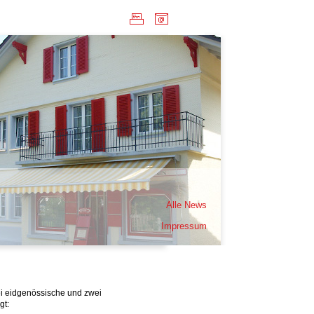
Alle News
Impressum
i eidgenössische und zwei
gt: