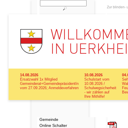
Zur blinden-
14.08.2026
10.08.2026
04.
Ersatzwahl 1x Mitglied
Schulstart vom
Seh
Gemeinderat+GemeindepräsidentIn
10.08.2026 /
Wal
vom 27.09.2026; Anmeldeverfahren
Schulwegsicherheit
Feu
- wir zählen auf
Bew
Ihre Mithilfe!
Gemeinde
Online Schalter